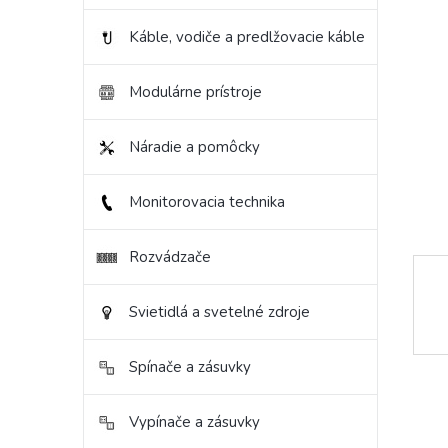
hviezd
Káble, vodiče a predlžovacie káble
Modulárne prístroje
Náradie a pomôcky
Monitorovacia technika
Rozvádzače
Svietidlá a svetelné zdroje
Spínače a zásuvky
Vypínače a zásuvky