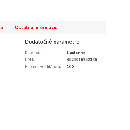
ia
Ostatné informácie
Dodatočné parametre
Kategória
:
Nástenné
EAN
:
4823016252326
Priemer ventilátora
:
100