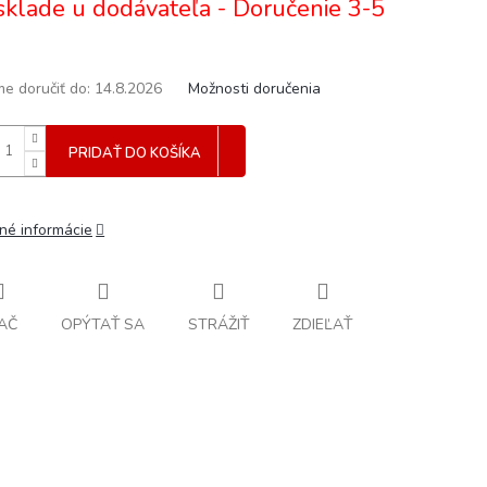
sklade u dodávateľa - Doručenie 3-5
e doručiť do:
14.8.2026
Možnosti doručenia
PRIDAŤ DO KOŠÍKA
lné informácie
AČ
OPÝTAŤ SA
STRÁŽIŤ
ZDIEĽAŤ