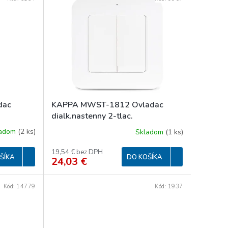
dac
KAPPA MWST-1812 Ovladac
dialk.nastenny 2-tlac.
ladom
(
2 ks
)
Skladom
(
1 ks
)
19,54 € bez DPH
ŠÍKA
DO KOŠÍKA
24,03 €
Kód:
14779
Kód:
1937