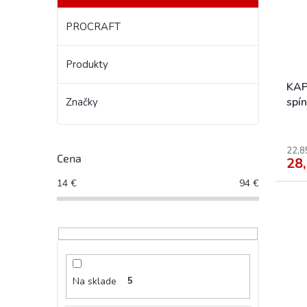
PROCRAFT
Produkty
KAP
spí
Značky
22,8
Cena
28,
14
€
94
€
Na sklade
5