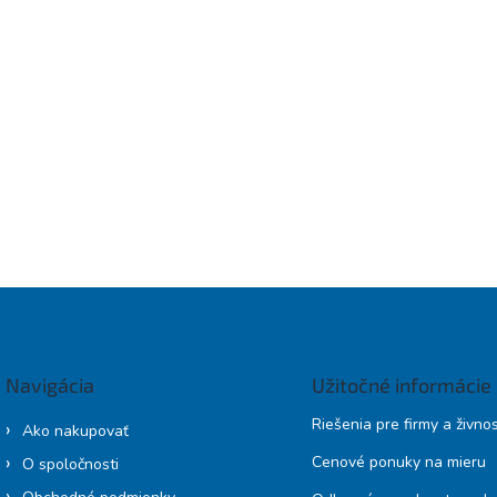
Navigácia
Užitočné informácie
Riešenia pre firmy a živno
Ako nakupovať
Cenové ponuky na mieru
O spoločnosti