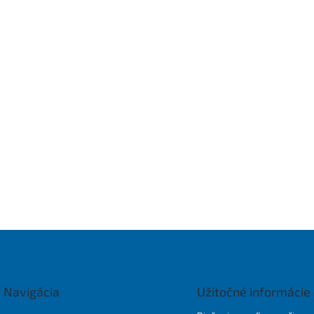
Navigácia
Užitočné informácie