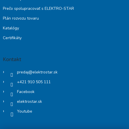
Prečo spolupracovať s ELEKTRO-STAR
Plán rozvozu tovaru
Katalógy
Certifikáty
Kontakt
predaj
@
elektrostar.sk
+421 910 505 111
Facebook
elektrostar.sk
Youtube