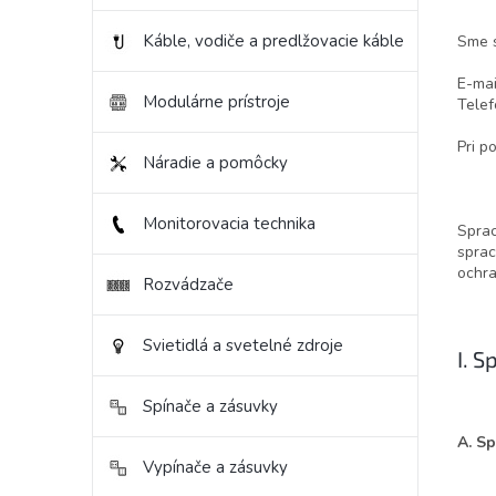
Káble, vodiče a predlžovacie káble
Sme 
E-mai
Modulárne prístroje
Telef
Pri p
Náradie a pomôcky
Monitorovacia technika
Sprac
sprac
ochra
Rozvádzače
Svietidlá a svetelné zdroje
I. 
Spínače a zásuvky
A. S
Vypínače a zásuvky