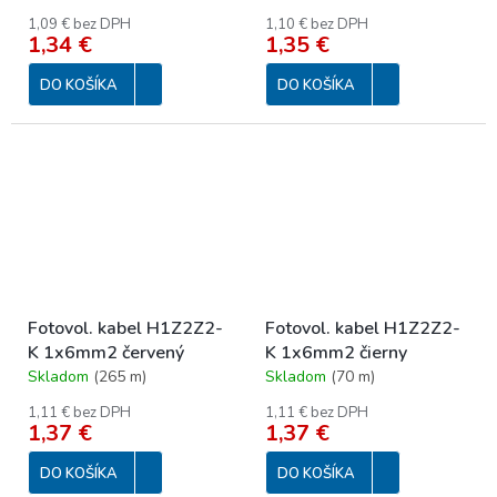
1,09 € bez DPH
1,10 € bez DPH
1,34 €
1,35 €
DO KOŠÍKA
DO KOŠÍKA
Fotovol. kabel H1Z2Z2-
Fotovol. kabel H1Z2Z2-
K 1x6mm2 červený
K 1x6mm2 čierny
Skladom
(
265 m
)
Skladom
(
70 m
)
1,11 € bez DPH
1,11 € bez DPH
1,37 €
1,37 €
DO KOŠÍKA
DO KOŠÍKA