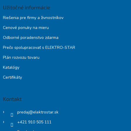
Užitočné informácie
Riešenia pre firmy a živnostníkov
Cenové ponuky na mieru
Odborné poradenstvo zdarma
Prečo spolupracovať s ELEKTRO-STAR
Plán rozvozu tovaru
Katalógy
Certifikáty
Kontakt
predaj
@
elektrostar.sk
+421 910 505 111