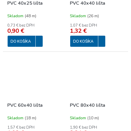
PVC 40x25 lišta
PVC 40x40 lišta
Skladom
(
48 m
)
Skladom
(
26 m
)
0,73 € bez DPH
1,07 € bez DPH
0,90 €
1,32 €
DO KOŠÍKA
DO KOŠÍKA
PVC 60x40 lišta
PVC 80x40 lišta
Skladom
(
18 m
)
Skladom
(
10 m
)
1,57 € bez DPH
1,90 € bez DPH