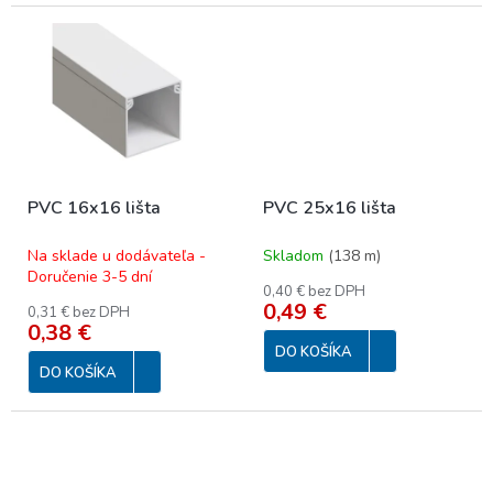
PVC 16x16 lišta
PVC 25x16 lišta
Na sklade u dodávateľa -
Skladom
(
138 m
)
Doručenie 3-5 dní
0,40 € bez DPH
0,49 €
0,31 € bez DPH
0,38 €
DO KOŠÍKA
DO KOŠÍKA