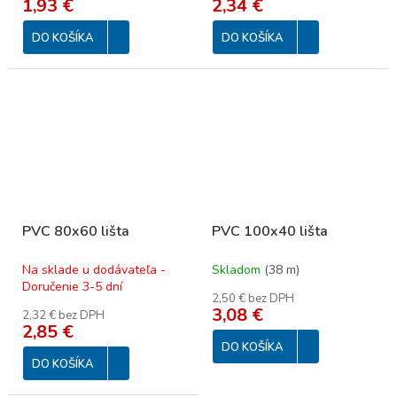
1,93 €
2,34 €
DO KOŠÍKA
DO KOŠÍKA
PVC 80x60 lišta
PVC 100x40 lišta
Na sklade u dodávateľa -
Skladom
(
38 m
)
Doručenie 3-5 dní
2,50 € bez DPH
3,08 €
2,32 € bez DPH
2,85 €
DO KOŠÍKA
DO KOŠÍKA