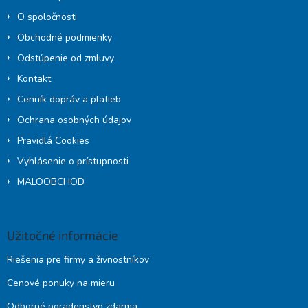
e
O spoločnosti
Obchodné podmienky
Odstúpenie od zmluvy
Kontakt
Cenník dopráv a platieb
Ochrana osobných údajov
Pravidlá Cookies
Vyhlásenie o prístupnosti
MALOOBCHOD
Užitočné informácie
Riešenia pre firmy a živnostníkov
Cenové ponuky na mieru
Odborné poradenstvo zdarma