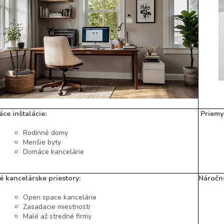
ce inštalácie:
Priemy
Rodinné domy
Menšie byty
Domáce kancelárie
é kancelárske priestory:
Náročné
Open space kancelárie
Zasadacie miestnosti
Malé až stredné firmy