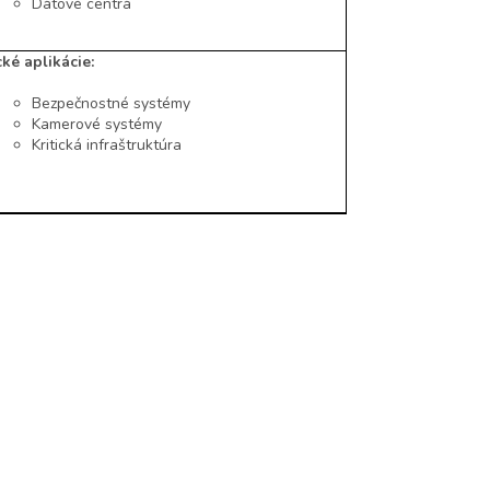
Dátové centrá
cké aplikácie:
Bezpečnostné systémy
Kamerové systémy
Kritická infraštruktúra