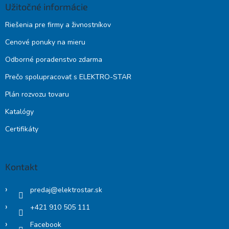
Užitočné informácie
Riešenia pre firmy a živnostníkov
Cenové ponuky na mieru
Odborné poradenstvo zdarma
Prečo spolupracovať s ELEKTRO-STAR
Plán rozvozu tovaru
Katalógy
Certifikáty
Kontakt
predaj
@
elektrostar.sk
+421 910 505 111
Facebook