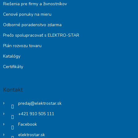
Riešenia pre firmy a živnostníkov
Cenové ponuky na mieru
Odborné poradenstvo zdarma
Prečo spolupracovať s ELEKTRO-STAR
Plán rozvozu tovaru
Katalógy
Certifikáty
Kontakt
predaj
@
elektrostar.sk
+421 910 505 111
Facebook
elektrostar.sk