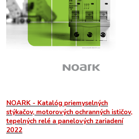
NOARK - Katalóg priemyselných
stýkačov, motorových ochranných ističov,
tepelných relé a panelových zariadení
2022