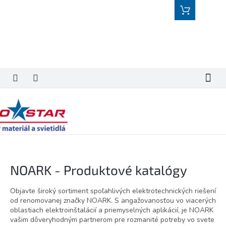
Prejsť
Nákupný
na
košík
obsah
NOARK - Produktové katalógy
Objavte široký sortiment spoľahlivých elektrotechnických riešení
od renomovanej značky NOARK. S angažovanosťou vo viacerých
oblastiach elektroinštalácií a priemyselných aplikácií, je NOARK
vašim dôveryhodným partnerom pre rozmanité potreby vo svete