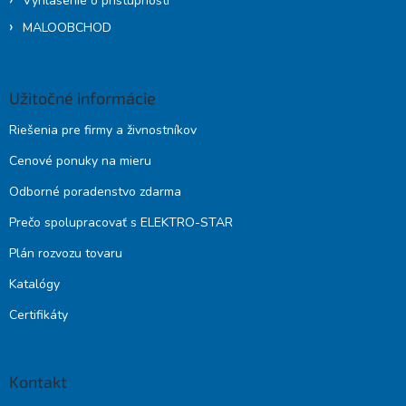
Vyhlásenie o prístupnosti
MALOOBCHOD
Užitočné informácie
Riešenia pre firmy a živnostníkov
Cenové ponuky na mieru
Odborné poradenstvo zdarma
Prečo spolupracovať s ELEKTRO-STAR
Plán rozvozu tovaru
Katalógy
Certifikáty
Kontakt