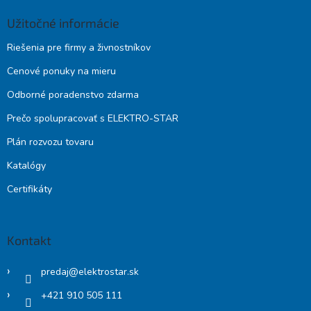
Užitočné informácie
Riešenia pre firmy a živnostníkov
Cenové ponuky na mieru
Odborné poradenstvo zdarma
Prečo spolupracovať s ELEKTRO-STAR
Plán rozvozu tovaru
Katalógy
Certifikáty
Kontakt
predaj
@
elektrostar.sk
+421 910 505 111