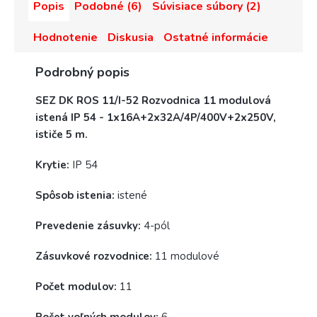
Popis
Podobné (6)
Súvisiace súbory (2)
Hodnotenie
Diskusia
Ostatné informácie
Podrobný popis
SEZ DK ROS 11/I-52 Rozvodnica 11 modulová
istená IP 54 - 1x16A+2x32A/4P/400V+2x250V,
ističe 5 m.
Krytie:
IP 54
Spôsob istenia:
istené
Prevedenie zásuvky:
4-pól
Zásuvkové rozvodnice:
11 modulové
Počet modulov:
11