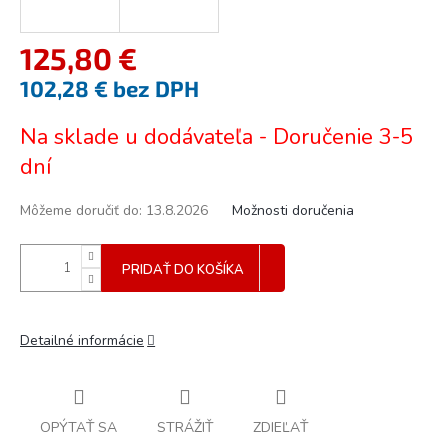
125,80 €
102,28 € bez DPH
Jednotková
Na sklade u dodávateľa - Doručenie 3-5
cena:
dní
Môžeme doručiť do:
13.8.2026
Možnosti doručenia
PRIDAŤ DO KOŠÍKA
Detailné informácie
OPÝTAŤ SA
STRÁŽIŤ
ZDIEĽAŤ