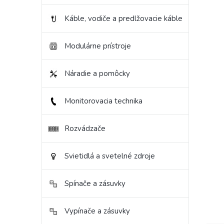
hviezd
Káble, vodiče a predlžovacie káble
Modulárne prístroje
Náradie a pomôcky
Monitorovacia technika
Rozvádzače
Svietidlá a svetelné zdroje
Spínače a zásuvky
Vypínače a zásuvky