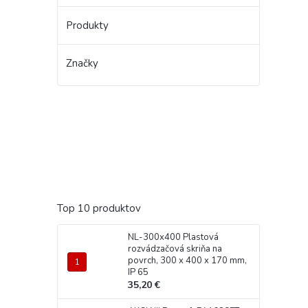
Produkty
Značky
Top 10 produktov
NL-300x400 Plastová
rozvádzačová skriňa na
povrch, 300 x 400 x 170 mm,
IP 65
35,20 €