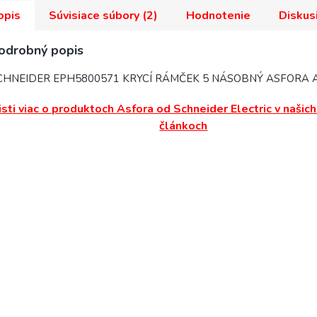
opis
Súvisiace súbory (2)
Hodnotenie
Diskus
odrobný popis
CHNEIDER EPH5800571 KRYCÍ RÁMČEK 5 NÁSOBNÝ ASFORA 
isti viac o produktoch Asfora od Schneider Electric v našic
článkoch