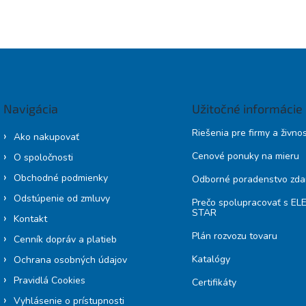
Navigácia
Užitočné informácie
Riešenia pre firmy a živno
Ako nakupovať
Cenové ponuky na mieru
O spoločnosti
Obchodné podmienky
Odborné poradenstvo zd
Odstúpenie od zmluvy
Prečo spolupracovať s E
STAR
Kontakt
Plán rozvozu tovaru
Cenník dopráv a platieb
Katalógy
Ochrana osobných údajov
Pravidlá Cookies
Certifikáty
Vyhlásenie o prístupnosti