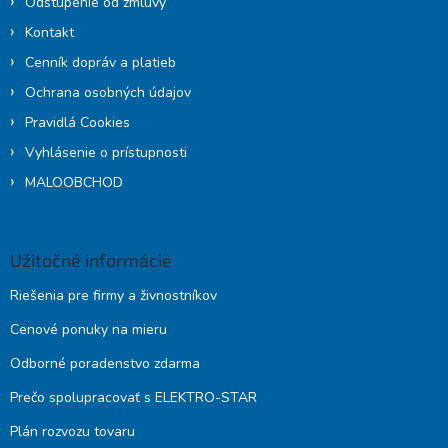
Odstúpenie od zmluvy
Kontakt
Cenník dopráv a platieb
Ochrana osobných údajov
Pravidlá Cookies
Vyhlásenie o prístupnosti
MALOOBCHOD
Užitočné informácie
Riešenia pre firmy a živnostníkov
Cenové ponuky na mieru
Odborné poradenstvo zdarma
Prečo spolupracovať s ELEKTRO-STAR
Plán rozvozu tovaru