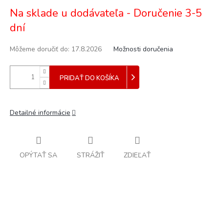
Jednotková
Na sklade u dodávateľa - Doručenie 3-5
cena:
dní
Môžeme doručiť do:
17.8.2026
Možnosti doručenia
PRIDAŤ DO KOŠÍKA
Detailné informácie
OPÝTAŤ SA
STRÁŽIŤ
ZDIEĽAŤ