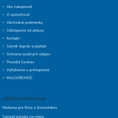
i
Ako nakupovať
e
O spoločnosti
Obchodné podmienky
Odstúpenie od zmluvy
Kontakt
Cenník dopráv a platieb
Ochrana osobných údajov
Pravidlá Cookies
Vyhlásenie o prístupnosti
MALOOBCHOD
Užitočné informácie
Riešenia pre firmy a živnostníkov
Cenové ponuky na mieru