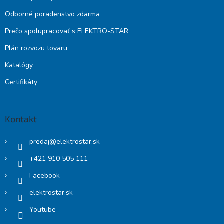
Odborné poradenstvo zdarma
Prečo spolupracovať s ELEKTRO-STAR
Plán rozvozu tovaru
Katalógy
Certifikáty
Kontakt
predaj
@
elektrostar.sk
+421 910 505 111
Facebook
elektrostar.sk
Youtube