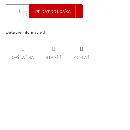
PRIDAŤ DO KOŠÍKA
Detailné informácie
OPÝTAŤ SA
STRÁŽIŤ
ZDIEĽAŤ