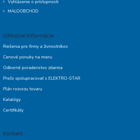
Vyhlásenie o prístupnosti
MALOOBCHOD
Užitočné informácie
Riešenia pre firmy a živnostníkov
Cenové ponuky na mieru
Odborné poradenstvo zdarma
Prečo spolupracovať s ELEKTRO-STAR
Plán rozvozu tovaru
Katalógy
Certifikáty
Kontakt