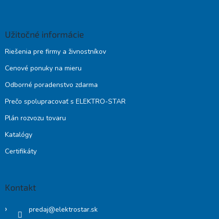
Užitočné informácie
Riešenia pre firmy a živnostníkov
Cenové ponuky na mieru
Odborné poradenstvo zdarma
Prečo spolupracovať s ELEKTRO-STAR
Plán rozvozu tovaru
Katalógy
Certifikáty
Kontakt
predaj
@
elektrostar.sk