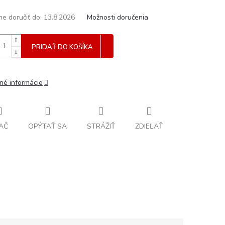
e doručiť do:
13.8.2026
Možnosti doručenia
PRIDAŤ DO KOŠÍKA
lné informácie
AČ
OPÝTAŤ SA
STRÁŽIŤ
ZDIEĽAŤ