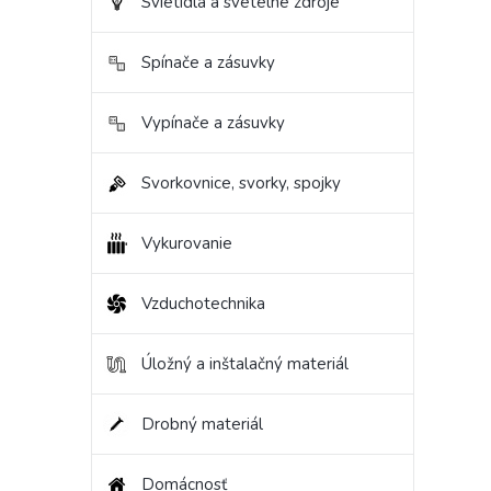
Svietidlá a svetelné zdroje
Spínače a zásuvky
Vypínače a zásuvky
Svorkovnice, svorky, spojky
Vykurovanie
Vzduchotechnika
Úložný a inštalačný materiál
Drobný materiál
Domácnosť