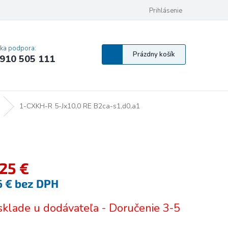
 osobných údajov
Pravidlá Cookies
Vyhlásenie o prístupnosti
Prihlásenie
MA
cka podpora:
Nákupný
Prázdny košík
910 505 111
košík
1-CXKH-R 5-Jx10,0 RE B2ca-s1,d0,a1
,25 €
6 € bez DPH
tková
sklade u dodávateľa - Doručenie 3-5