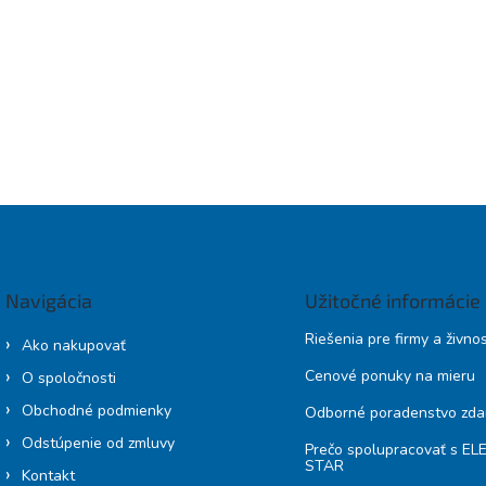
Navigácia
Užitočné informácie
Riešenia pre firmy a živno
Ako nakupovať
Cenové ponuky na mieru
O spoločnosti
Obchodné podmienky
Odborné poradenstvo zd
Odstúpenie od zmluvy
Prečo spolupracovať s E
STAR
Kontakt