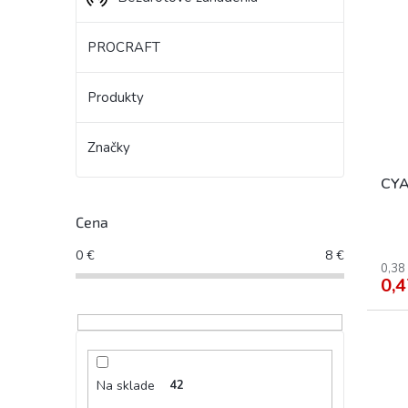
PROCRAFT
Produkty
Značky
CYA
Cena
0
€
8
€
0,38
0,4
Na sklade
42