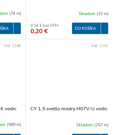
adom
(
74 m
)
Skladom
(
33 m
)
0,16 € bez DPH
ŠÍKA
DO KOŠÍKA
0,20 €
Kód:
1268
Kód:
1242
-K vodic
CY 1,5 svetlo modry H07V-U vodic
dom
(
589 m
)
Skladom
(
257 m
)