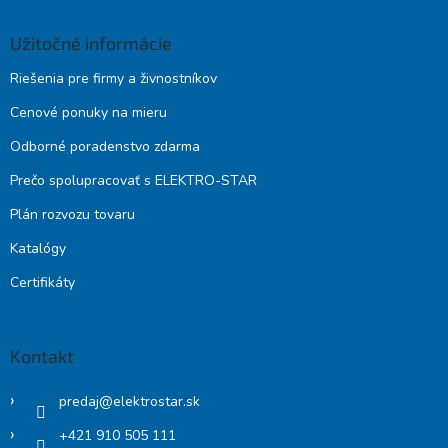
Užitočné informácie
Riešenia pre firmy a živnostníkov
Cenové ponuky na mieru
Odborné poradenstvo zdarma
Prečo spolupracovať s ELEKTRO-STAR
Plán rozvozu tovaru
Katalógy
Certifikáty
Kontakt
predaj
@
elektrostar.sk
+421 910 505 111