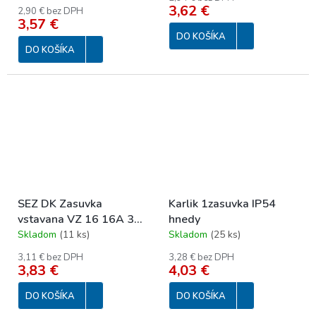
3,62 €
2,90 € bez DPH
3,57 €
DO KOŠÍKA
DO KOŠÍKA
SEZ DK Zasuvka
Karlik 1zasuvka IP54
vstavana VZ 16 16A 3p
hnedy
250V IP54
Skladom
(
11 ks
)
Skladom
(
25 ks
)
3,11 € bez DPH
3,28 € bez DPH
3,83 €
4,03 €
DO KOŠÍKA
DO KOŠÍKA