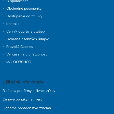
O spoločnosti
Obchodné podmienky
Odstúpenie od zmluvy
Kontakt
Cenník dopráv a platieb
Ochrana osobných údajov
Pravidlá Cookies
Vyhlásenie o prístupnosti
MALOOBCHOD
Užitočné informácie
Riešenia pre firmy a živnostníkov
Cenové ponuky na mieru
Odborné poradenstvo zdarma