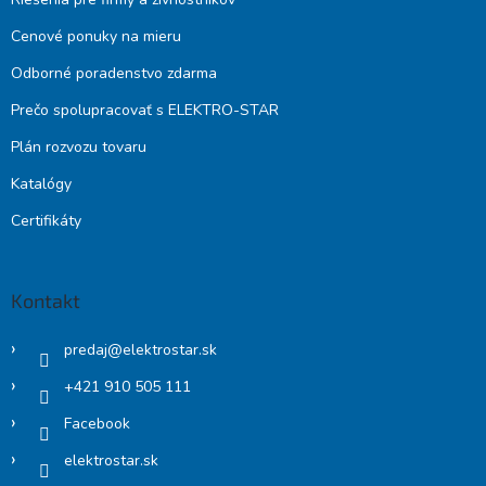
Cenové ponuky na mieru
Odborné poradenstvo zdarma
Prečo spolupracovať s ELEKTRO-STAR
Plán rozvozu tovaru
Katalógy
Certifikáty
Kontakt
predaj
@
elektrostar.sk
+421 910 505 111
Facebook
elektrostar.sk