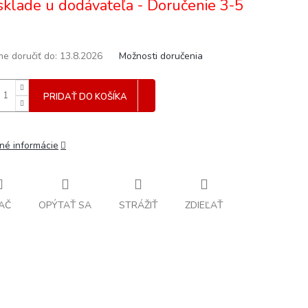
sklade u dodávateľa - Doručenie 3-5
e doručiť do:
13.8.2026
Možnosti doručenia
PRIDAŤ DO KOŠÍKA
lné informácie
AČ
OPÝTAŤ SA
STRÁŽIŤ
ZDIEĽAŤ