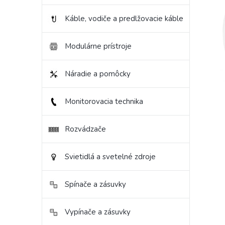
hviezd
Káble, vodiče a predlžovacie káble
Modulárne prístroje
Náradie a pomôcky
Monitorovacia technika
Rozvádzače
Svietidlá a svetelné zdroje
Spínače a zásuvky
Vypínače a zásuvky