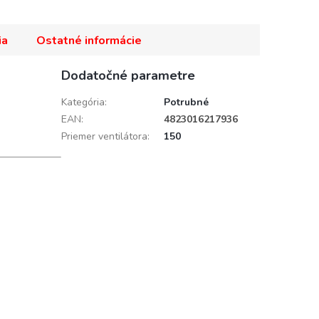
ia
Ostatné informácie
Dodatočné parametre
Kategória
:
Potrubné
EAN
:
4823016217936
Priemer ventilátora
:
150