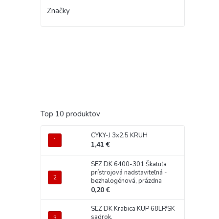
Značky
Top 10 produktov
CYKY-J 3x2,5 KRUH
1,41 €
SEZ DK 6400-301 Škatuľa
prístrojová nadstaviteľná -
bezhalogénová, prázdna
0,20 €
SEZ DK Krabica KUP 68LP/SK
sadrok.