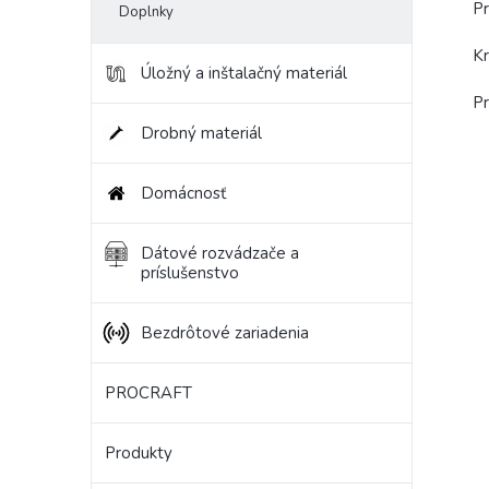
Pr
Doplnky
Kr
Úložný a inštalačný materiál
P
Drobný materiál
Domácnosť
Dátové rozvádzače a
príslušenstvo
Bezdrôtové zariadenia
PROCRAFT
Produkty