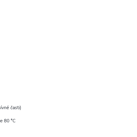
ívné časti)
te 80 °C