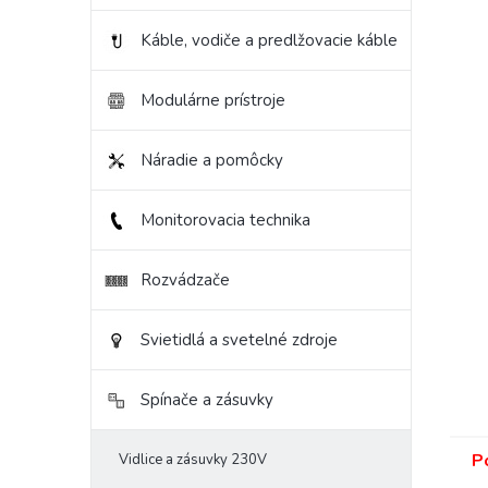
Káble, vodiče a predlžovacie káble
Modulárne prístroje
Náradie a pomôcky
Monitorovacia technika
Rozvádzače
Svietidlá a svetelné zdroje
Spínače a zásuvky
P
Vidlice a zásuvky 230V