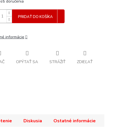
sti doručenia
PRIDAŤ DO KOŠÍKA
lné informácie
AČ
OPÝTAŤ SA
STRÁŽIŤ
ZDIEĽAŤ
tenie
Diskusia
Ostatné informácie