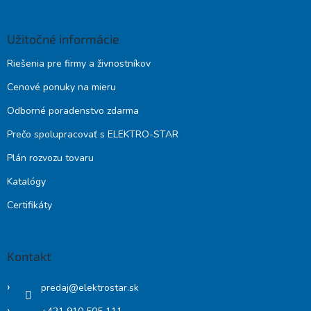
Užitočné informácie
Riešenia pre firmy a živnostníkov
Cenové ponuky na mieru
Odborné poradenstvo zdarma
Prečo spolupracovať s ELEKTRO-STAR
Plán rozvozu tovaru
Katalógy
Certifikáty
Kontakt
predaj
@
elektrostar.sk