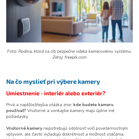
Foto: Rodina, ktorá sa cíti bezpečne vďaka kamerovému systému.
Zdroj: freepik.com
Na čo myslieť pri výbere kamery
Umiestnenie - interiér alebo exteriér?
Prvá a najdôležitejšia otázka znie:
kde budete kameru
používať?
Vnútorné a vonkajšie kamery majú úplne iné
požiadavky.
Vnútorné kamery
nepotrebujú odolnosť voči poveternostným
vplyvom, ale často vyžadujú diskrétnosť a možnosť otáčania.