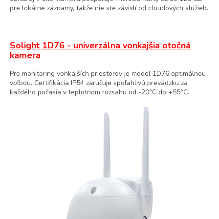
pre lokálne záznamy, takže nie ste závislí od cloudových služieb.
Solight 1D76 - univerzálna vonkajšia otočná
kamera
Pre monitoring vonkajších priestorov je model 1D76 optimálnou
voľbou. Certifikácia IP54 zaručuje spoľahlivú prevádzku za
každého počasia v teplotnom rozsahu od -20°C do +55°C.