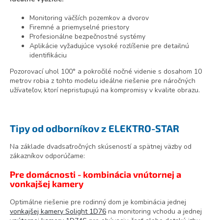
Monitoring väčších pozemkov a dvorov
Firemné a priemyselné priestory
Profesionálne bezpečnostné systémy
Aplikácie vyžadujúce vysoké rozlíšenie pre detailnú
identifikáciu
Pozorovací uhol 100° a pokročilé nočné videnie s dosahom 10
metrov robia z tohto modelu ideálne riešenie pre náročných
užívateľov, ktorí nepristupujú na kompromisy v kvalite obrazu.
Tipy od odborníkov z ELEKTRO-STAR
Na základe dvadsaťročných skúseností a spätnej väzby od
zákazníkov odporúčame:
Pre domácnosti - kombinácia vnútornej a
vonkajšej kamery
Optimálne riešenie pre rodinný dom je kombinácia jednej
vonkajšej kamery Solight 1D76
na monitoring vchodu a jednej