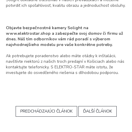
potvrdiť ich spoľahlivosť, kvalitu obrazu a jednoduchosť obsluhy.
Objavte bezpečnostné kamery Solight na
www.elektrostar.shop a zabezpečte svoj domov či firmu už
dnes. Náš tím odborníkov vám rád poradí s výberom
najvhodnejšieho modelu pre vaše konkrétne potreby.
Ak potrebujete poradenstvo alebo máte otázky k inštalácii,
navštívte niektorú z našich troch predajní v Košiciach alebo nás
kontaktujte telefonicky. S ELEKTRO-STAR máte istotu, že
investujete do osvedčeného riešenia s dlhodobou podporou.
PREDCHÁDZAJÚCI ČLÁNOK
ĎALŠÍ ČLÁNOK