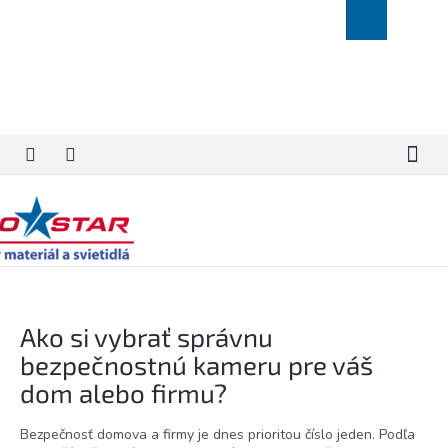
Prejsť
Nákupný
na
košík
obsah
Ako si vybrať správnu
bezpečnostnú kameru pre váš
dom alebo firmu?
Bezpečnosť domova a firmy je dnes prioritou číslo jeden. Podľa