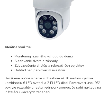
Ideálne využitie:
Monitoring hlavného vchodu do domu
Sledovanie dvora a záhrady
Zabezpečenie chalúp a rekreačných objektov
Dohľad nad parkovacím miestom
Rozšírené nočné videnie s dosahom až 20 metrov využíva
kombináciu 6 LED svetiel a 2 IR LED diód. Pozorovací uhol 95°
pokryje rozsiahly priestor jedinou kamerou, čo šetrí náklady na
inštaláciu viacerých zariadení.