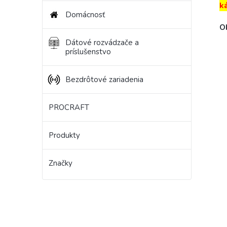
k
Domácnosť
Ob
Dátové rozvádzače a
príslušenstvo
Bezdrôtové zariadenia
PROCRAFT
Produkty
Značky