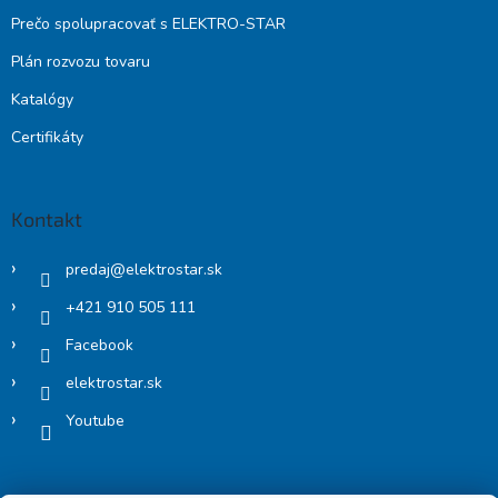
Prečo spolupracovať s ELEKTRO-STAR
Plán rozvozu tovaru
Katalógy
Certifikáty
Kontakt
predaj
@
elektrostar.sk
+421 910 505 111
Facebook
elektrostar.sk
Youtube