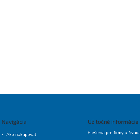
Navigácia
Užitočné informácie
Riešenia pre firmy a živno
Ako nakupovať