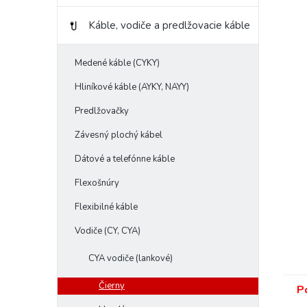
Káble, vodiče a predlžovacie káble
Medené káble (CYKY)
Hliníkové káble (AYKY, NAYY)
Predlžovačky
Závesný plochý kábel
Dátové a telefónne káble
Flexošnúry
Flexibilné káble
Vodiče (CY, CYA)
CYA vodiče (lankové)
Čierny
P