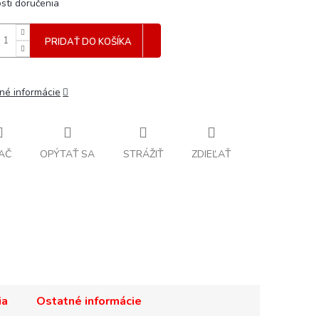
sti doručenia
PRIDAŤ DO KOŠÍKA
lné informácie
AČ
OPÝTAŤ SA
STRÁŽIŤ
ZDIEĽAŤ
ia
Ostatné informácie