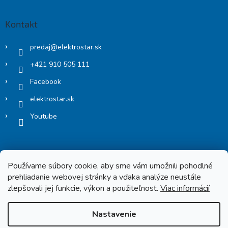
Kontakt
predaj
@
elektrostar.sk
+421 910 505 111
Facebook
elektrostar.sk
Youtube
Používame súbory cookie, aby sme vám umožnili pohodlné
prehliadanie webovej stránky a vďaka analýze neustále
zlepšovali jej funkcie, výkon a použiteľnosť.
Viac informácií
Copyright 2026
Elektrostar.shop
. Všetky práva vyhradené.
Nastavenie