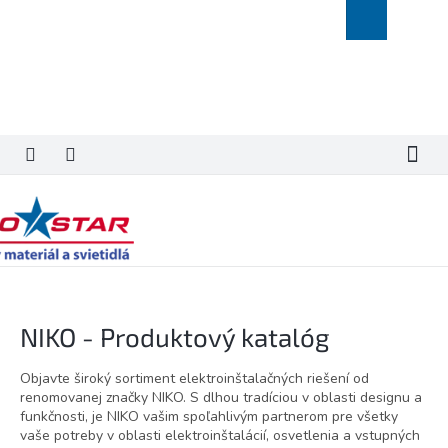
Prejsť
Nákupný
na
košík
obsah
NIKO - Produktový katalóg
Objavte široký sortiment elektroinštalačných riešení od
renomovanej značky NIKO. S dlhou tradíciou v oblasti designu a
funkčnosti, je NIKO vašim spoľahlivým partnerom pre všetky
vaše potreby v oblasti elektroinštalácií, osvetlenia a vstupných