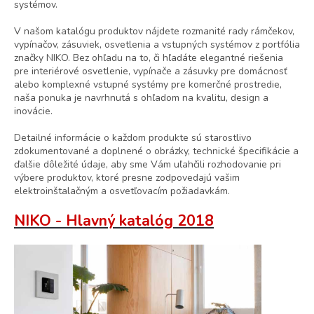
systémov.
V našom katalógu produktov nájdete rozmanité rady rámčekov,
vypínačov, zásuviek, osvetlenia a vstupných systémov z portfólia
značky NIKO. Bez ohľadu na to, či hľadáte elegantné riešenia
pre interiérové osvetlenie, vypínače a zásuvky pre domácnosť
alebo komplexné vstupné systémy pre komerčné prostredie,
naša ponuka je navrhnutá s ohľadom na kvalitu, design a
inovácie.
Detailné informácie o každom produkte sú starostlivo
zdokumentované a doplnené o obrázky, technické špecifikácie a
ďalšie dôležité údaje, aby sme Vám uľahčili rozhodovanie pri
výbere produktov, ktoré presne zodpovedajú vašim
elektroinštalačným a osvetľovacím požiadavkám.
NIKO - Hlavný katalóg 2018