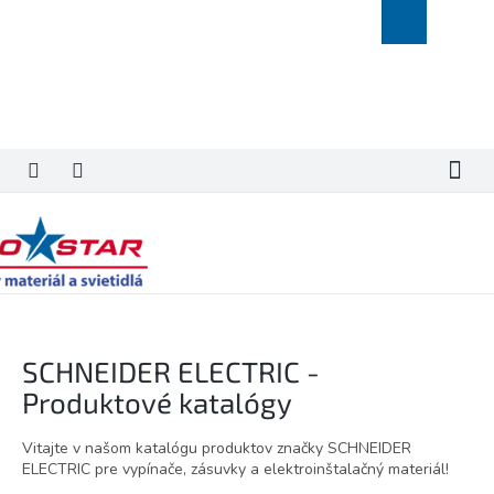
Prejsť
Nákupný
na
košík
obsah
SCHNEIDER ELECTRIC -
Produktové katalógy
Vitajte v našom katalógu produktov značky SCHNEIDER
ELECTRIC pre vypínače, zásuvky a elektroinštalačný materiál!