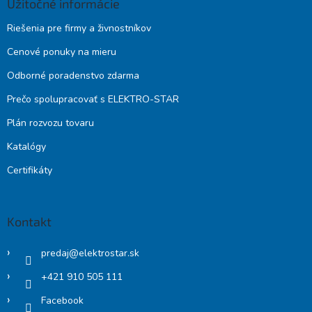
Užitočné informácie
Riešenia pre firmy a živnostníkov
Cenové ponuky na mieru
Odborné poradenstvo zdarma
Prečo spolupracovať s ELEKTRO-STAR
Plán rozvozu tovaru
Katalógy
Certifikáty
Kontakt
predaj
@
elektrostar.sk
+421 910 505 111
Facebook