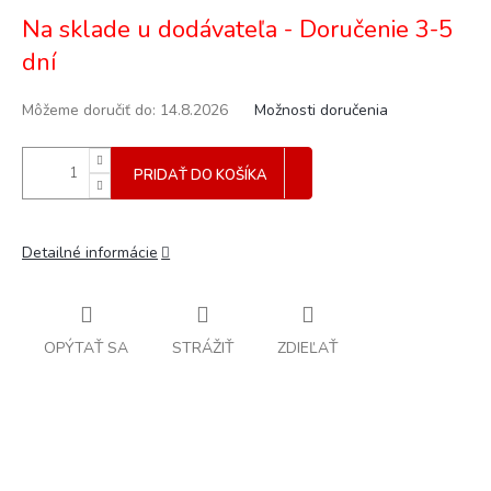
Jednotková
Na sklade u dodávateľa - Doručenie 3-5
cena:
dní
Môžeme doručiť do:
14.8.2026
Možnosti doručenia
PRIDAŤ DO KOŠÍKA
Detailné informácie
OPÝTAŤ SA
STRÁŽIŤ
ZDIEĽAŤ