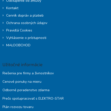
Odstúpenie od zmluvy
Kontakt
Cenník dopráv a platieb
Ochrana osobných údajov
Pravidlá Cookies
Vyhlásenie o prístupnosti
MALOOBCHOD
Užitočné informácie
Riešenia pre firmy a živnostníkov
Cenové ponuky na mieru
Odborné poradenstvo zdarma
Prečo spolupracovať s ELEKTRO-STAR
Plán rozvozu tovaru