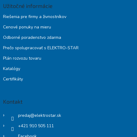
Užitočné informácie
Riešenia pre firmy a živnostníkov
Cenové ponuky na mieru
Odborné poradenstvo zdarma
Prečo spolupracovať s ELEKTRO-STAR
Plán rozvozu tovaru
Katalógy
Certifikáty
Kontakt
predaj
@
elektrostar.sk
+421 910 505 111
Facebook