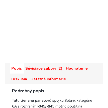
Popis
Súvisiace súbory (2)
Hodnotenie
Diskusia
Ostatné informácie
Podrobný popis
Túto
tienenú panelovú spojku
Solarix kategórie
6A
s rozhraním
RJ45/RJ45
možno použiť na