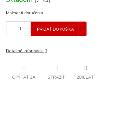
cena:
Možnosti doručenia
PRIDAŤ DO KOŠÍKA
Detailné informácie
OPÝTAŤ SA
STRÁŽIŤ
ZDIEĽAŤ