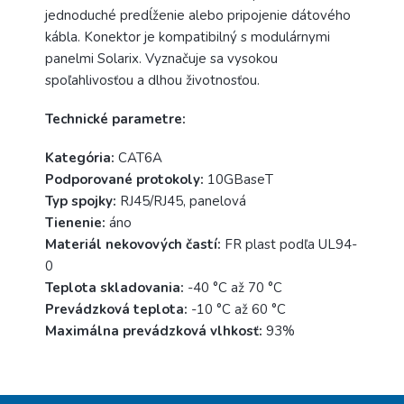
jednoduché predĺženie alebo pripojenie dátového
kábla. Konektor je kompatibilný s modulárnymi
panelmi Solarix. Vyznačuje sa vysokou
spoľahlivosťou a dlhou životnosťou.
Technické parametre:
Kategória:
CAT6A
Podporované protokoly:
10GBaseT
Typ spojky:
RJ45/RJ45, panelová
Tienenie:
áno
Materiál nekovových častí:
FR plast podľa UL94-
0
Teplota skladovania:
-40 °C až 70 °C
Prevádzková teplota:
-10 °C až 60 °C
Maximálna prevádzková vlhkosť:
93%