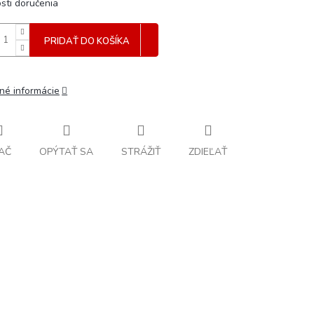
sti doručenia
PRIDAŤ DO KOŠÍKA
lné informácie
AČ
OPÝTAŤ SA
STRÁŽIŤ
ZDIEĽAŤ