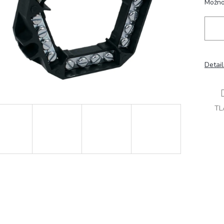
Možno
Detai
TL