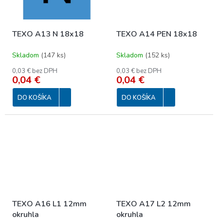
TEXO A13 N 18x18
TEXO A14 PEN 18x18
Skladom
(
147 ks
)
Skladom
(
152 ks
)
0,03 € bez DPH
0,03 € bez DPH
0,04 €
0,04 €
DO KOŠÍKA
DO KOŠÍKA
TEXO A16 L1 12mm
TEXO A17 L2 12mm
okruhla
okruhla