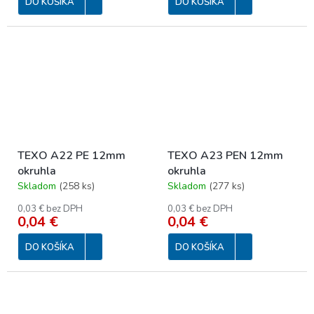
DO KOŠÍKA
DO KOŠÍKA
TEXO A22 PE 12mm
TEXO A23 PEN 12mm
okruhla
okruhla
Skladom
(
258 ks
)
Skladom
(
277 ks
)
0,03 € bez DPH
0,03 € bez DPH
0,04 €
0,04 €
DO KOŠÍKA
DO KOŠÍKA