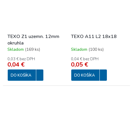
TEXO Z1 uzemn. 12mm
TEXO A11 L2 18x18
okruhla
Skladom
(
169 ks
)
Skladom
(
100 ks
)
0,03 € bez DPH
0,04 € bez DPH
0,04 €
0,05 €
DO KOŠÍKA
DO KOŠÍKA