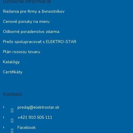
Užitočné informácie
Riešenia pre firmy a živnostníkov
Cenové ponuky na mieru
Odborné poradenstvo zdarma
Prečo spolupracovať s ELEKTRO-STAR
Plán rozvozu tovaru
Katalógy
Certifikáty
Kontakt
predaj
@
elektrostar.sk
+421 910 505 111
Facebook