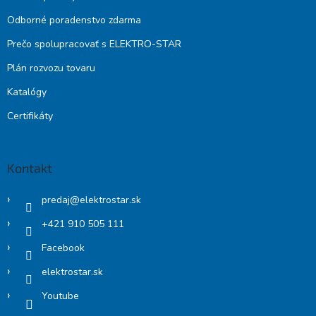
Odborné poradenstvo zdarma
Prečo spolupracovať s ELEKTRO-STAR
Plán rozvozu tovaru
Katalógy
Certifikáty
Kontakt
predaj
@
elektrostar.sk
+421 910 505 111
Facebook
elektrostar.sk
Youtube