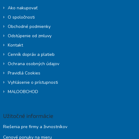
i
Ako nakupovať
e
O spoločnosti
Obchodné podmienky
Odstúpenie od zmluvy
Kontakt
Cenník dopráv a platieb
Ochrana osobných údajov
Pravidlá Cookies
Vyhlásenie o prístupnosti
MALOOBCHOD
Užitočné informácie
Riešenia pre firmy a živnostníkov
Cenové ponuky na mieru