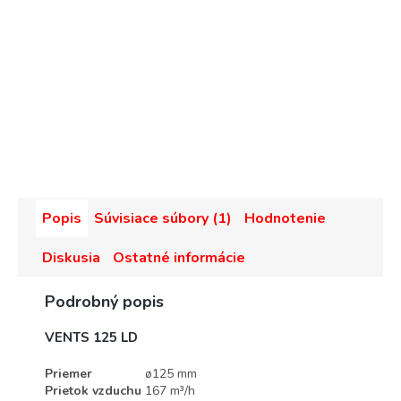
Popis
Súvisiace súbory (1)
Hodnotenie
Diskusia
Ostatné informácie
Podrobný popis
VENTS 125 LD
Priemer
ø125 mm
Prietok vzduchu
167 m³/h