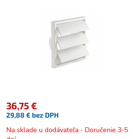
je
0,0
z
5
hviezdičiek.
36,75 €
29,88 € bez DPH
Jednotková
Na sklade u dodávateľa - Doručenie 3-5
cena: