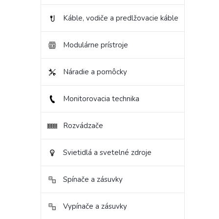
hviezd
Káble, vodiče a predlžovacie káble
Modulárne prístroje
Náradie a pomôcky
Monitorovacia technika
Rozvádzače
Svietidlá a svetelné zdroje
Spínače a zásuvky
Vypínače a zásuvky