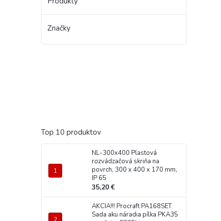
Produkty
Značky
Top 10 produktov
NL-300x400 Plastová
rozvádzačová skriňa na
povrch, 300 x 400 x 170 mm,
IP 65
35,20 €
AKCIA!!! Procraft PA168SET
Sada aku náradia pílka PKA35