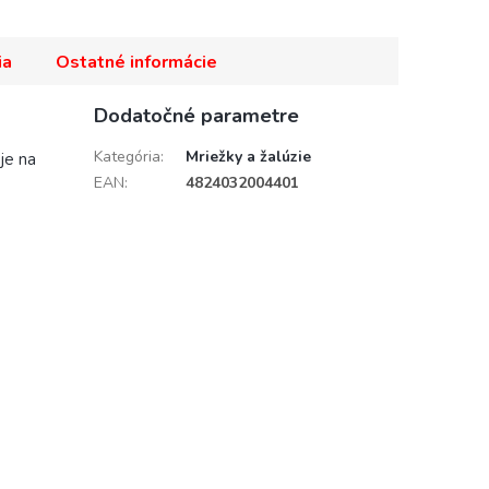
ia
Ostatné informácie
Dodatočné parametre
Kategória
:
Mriežky a žalúzie
je na
EAN
:
4824032004401