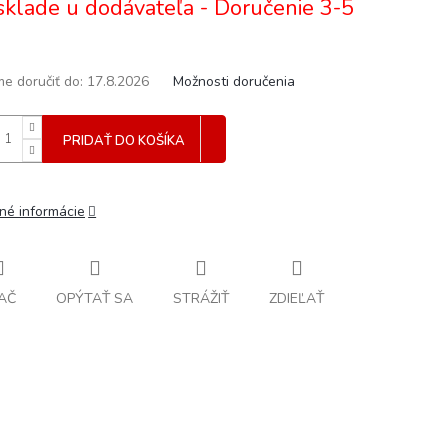
sklade u dodávateľa - Doručenie 3-5
e doručiť do:
17.8.2026
Možnosti doručenia
PRIDAŤ DO KOŠÍKA
lné informácie
AČ
OPÝTAŤ SA
STRÁŽIŤ
ZDIEĽAŤ