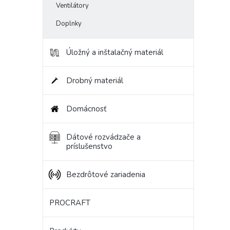
Ventilátory
Doplnky
Úložný a inštalačný materiál
Drobný materiál
Domácnosť
Dátové rozvádzače a
príslušenstvo
Bezdrôtové zariadenia
PROCRAFT