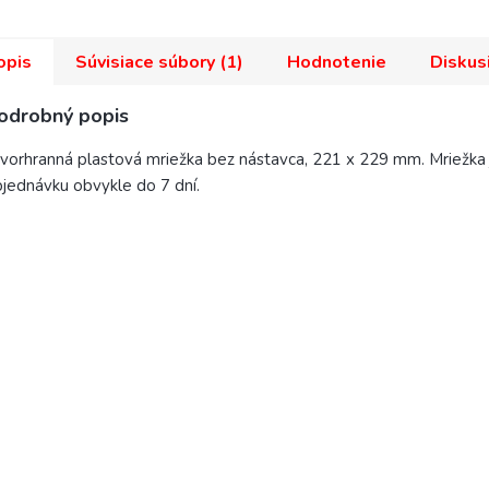
opis
Súvisiace súbory (1)
Hodnotenie
Diskus
odrobný popis
vorhranná plastová mriežka bez nástavca, 221 x 229 mm. Mriežka 
jednávku obvykle do 7 dní.