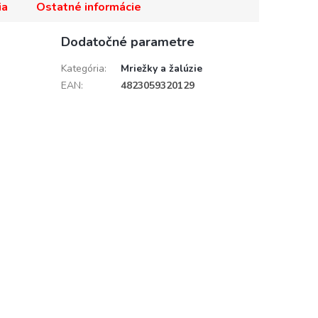
ia
Ostatné informácie
Dodatočné parametre
Kategória
:
Mriežky a žalúzie
EAN
:
4823059320129