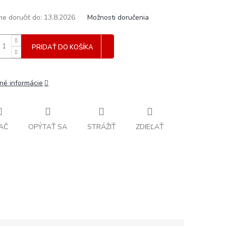
e doručiť do:
13.8.2026
Možnosti doručenia
PRIDAŤ DO KOŠÍKA
lné informácie
AČ
OPÝTAŤ SA
STRÁŽIŤ
ZDIEĽAŤ