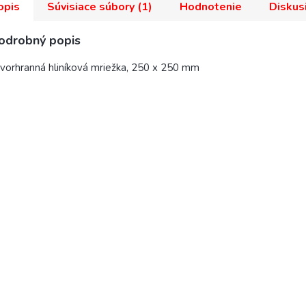
opis
Súvisiace súbory (1)
Hodnotenie
Diskus
odrobný popis
vorhranná hliníková mriežka, 250 x 250 mm