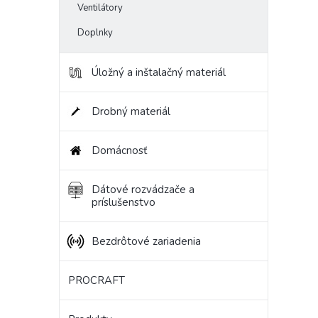
Ventilátory
Doplnky
Úložný a inštalačný materiál
Drobný materiál
Domácnosť
Dátové rozvádzače a
príslušenstvo
Bezdrôtové zariadenia
PROCRAFT