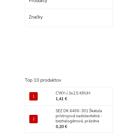
Produkty
Značky
Top 10 produktov
CYKY-J 3x2,5 KRUH
1,41 €
SEZ DK 6400-301 Škatuľa
prístrojová nadstaviteľná -
bezhalogénová, prázdna
0,20 €