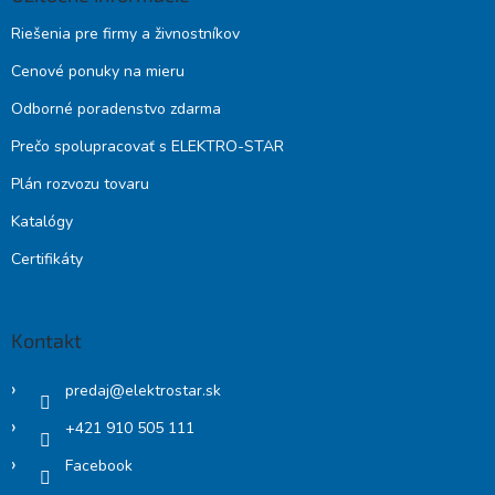
Riešenia pre firmy a živnostníkov
Cenové ponuky na mieru
Odborné poradenstvo zdarma
Prečo spolupracovať s ELEKTRO-STAR
Plán rozvozu tovaru
Katalógy
Certifikáty
Kontakt
predaj
@
elektrostar.sk
+421 910 505 111
Facebook