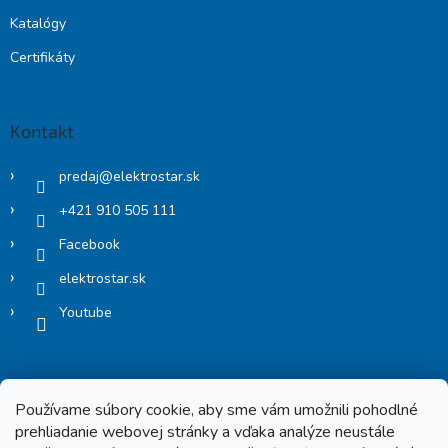
Katalógy
Certifikáty
Kontakt
predaj
@
elektrostar.sk
+421 910 505 111
Facebook
elektrostar.sk
Youtube
Používame súbory cookie, aby sme vám umožnili pohodlné
prehliadanie webovej stránky a vďaka analýze neustále