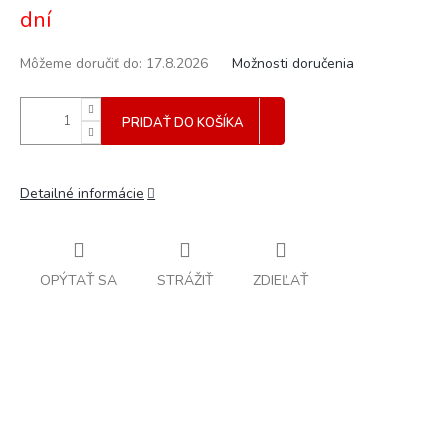
dní
Môžeme doručiť do:
17.8.2026
Možnosti doručenia
PRIDAŤ DO KOŠÍKA
Detailné informácie
OPÝTAŤ SA
STRÁŽIŤ
ZDIEĽAŤ