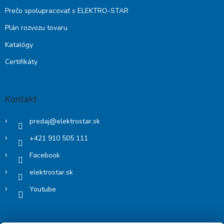
Prečo spolupracovať s ELEKTRO-STAR
Plán rozvozu tovaru
Katalógy
Certifikáty
Kontakt
predaj
@
elektrostar.sk
+421 910 505 111
Facebook
elektrostar.sk
Youtube