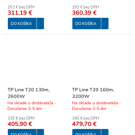
253 € bez DPH
293 € bez DPH
311,19 €
360,39 €
DO KOŠÍKA
DO KOŠÍKA
TP Line T20 130m,
TP Line T20 160m,
2600W
3200W
Na sklade u dodávateľa -
Na sklade u dodávateľa -
Doručenie 3-5 dní
Doručenie 3-5 dní
330 € bez DPH
390 € bez DPH
405,90 €
479,70 €
DO KOŠÍKA
DO KOŠÍKA