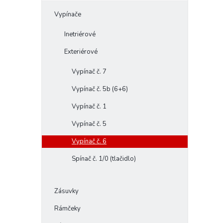
Vypínače
Inetriérové
Exteriérové
Vypínač č. 7
Vypínač č. 5b (6+6)
Vypínač č. 1
Vypínač č. 5
Vypínač č. 6
Spínač č. 1/0 (tlačidlo)
Zásuvky
Rámčeky