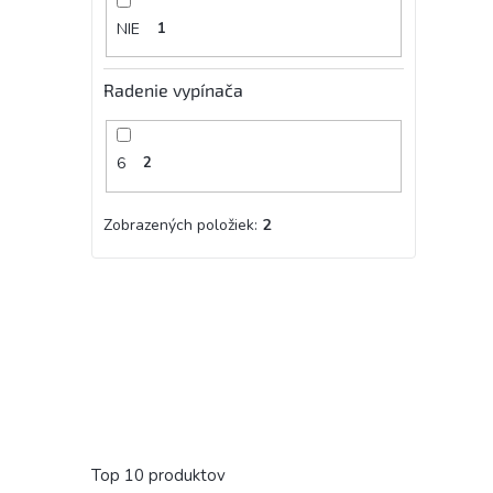
NIE
1
Radenie vypínača
6
2
Zobrazených položiek:
2
Top 10 produktov