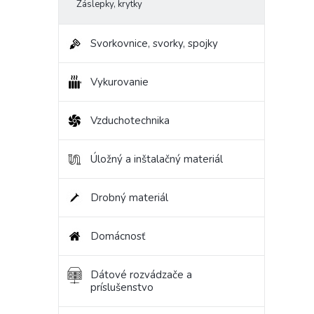
Záslepky, krytky
Svorkovnice, svorky, spojky
Vykurovanie
Vzduchotechnika
Úložný a inštalačný materiál
Drobný materiál
Domácnosť
Dátové rozvádzače a
príslušenstvo