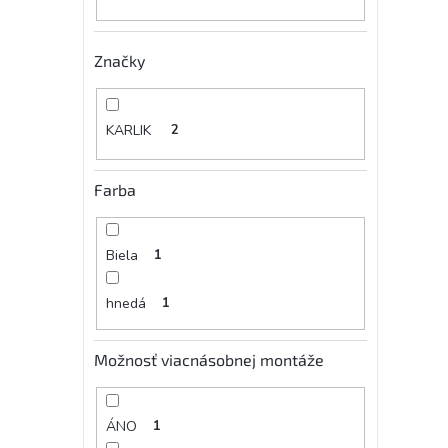
Značky
KARLIK
2
Farba
Biela
1
hnedá
1
Možnosť viacnásobnej montáže
ÁNO
1