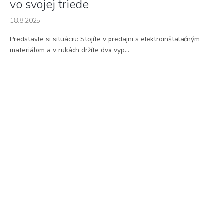
vo svojej triede
18.8.2025
Predstavte si situáciu: Stojíte v predajni s elektroinštalačným
materiálom a v rukách držíte dva vyp...