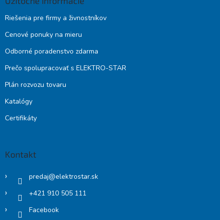
Užitočné informácie
Riešenia pre firmy a živnostníkov
Cenové ponuky na mieru
Odborné poradenstvo zdarma
Prečo spolupracovať s ELEKTRO-STAR
Plán rozvozu tovaru
Katalógy
Certifikáty
Kontakt
predaj
@
elektrostar.sk
+421 910 505 111
Facebook