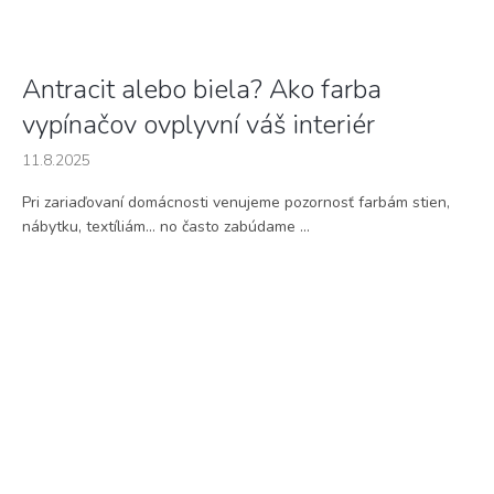
Antracit alebo biela? Ako farba
vypínačov ovplyvní váš interiér
11.8.2025
Pri zariaďovaní domácnosti venujeme pozornosť farbám stien,
nábytku, textíliám... no často zabúdame ...