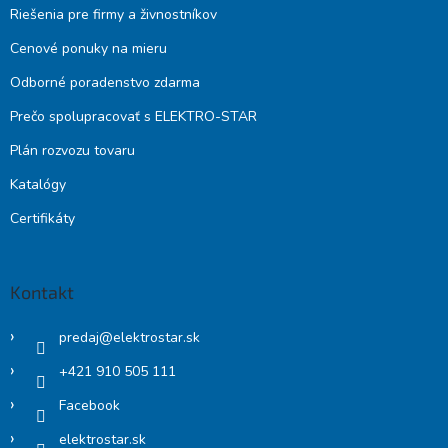
Riešenia pre firmy a živnostníkov
Cenové ponuky na mieru
Odborné poradenstvo zdarma
Prečo spolupracovať s ELEKTRO-STAR
Plán rozvozu tovaru
Katalógy
Certifikáty
Kontakt
predaj
@
elektrostar.sk
+421 910 505 111
Facebook
elektrostar.sk