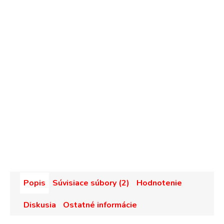
Popis
Súvisiace súbory (2)
Hodnotenie
Diskusia
Ostatné informácie