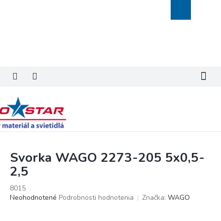
Prejsť
Nákupný
na
košík
obsah
Svorka WAGO 2273-205 5x0,5-
2,5
8015
Priemerné
Neohodnotené
Podrobnosti hodnotenia
Značka:
WAGO
hodnotenie
produktu