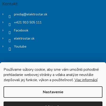
Kontakt
predaj
@
elektrostar.sk
+421 910 505 111
Facebook
elektrostar.sk
Youtube
Používame súbory cookie, aby sme vám umožnili pohodlné
prehliadanie webovej stránky a vďaka analýze neustále
zlepšovali jej funkcie, výkon a použiteľnosť.
Viac informácií
Copyright 2026
Elektrostar.shop
. Všetky práva vyhradené.
Nastavenie
Vytvoril Shoptet