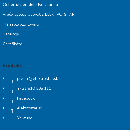
Odborné poradenstvo zdarma
Prečo spolupracovať s ELEKTRO-STAR
Plán rozvozu tovaru
Katalógy
Certifikáty
Kontakt
predaj
@
elektrostar.sk
+421 910 505 111
Facebook
elektrostar.sk
Youtube